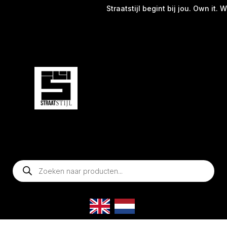
Straatstijl begint bij jou. Own it. Wear
Producten
zoeken