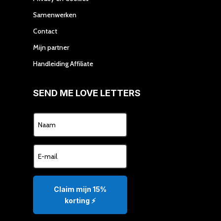
Samenwerken
Contact
Mijn partner
Handleiding Affiliate
SEND ME LOVE LETTERS
Claim mijn 15%
korting ⚡️