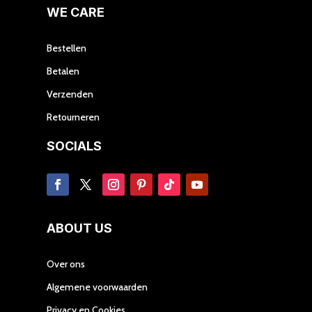
prod
WE CARE
Bestellen
Betalen
Verzenden
Retourneren
SOCIALS
ABOUT US
Over ons
Algemene voorwaarden
Privacy en Cookies