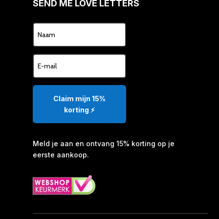
SEND ME LOVE LETTERS
Claim mijn 15%
korting ⚡️
Meld je aan en ontvang 15% korting op je
eerste aankoop.