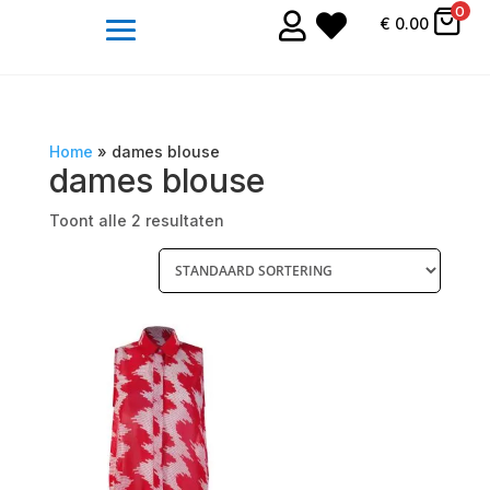
0


€
0.00
Home
»
dames blouse
dames blouse
Toont alle 2 resultaten