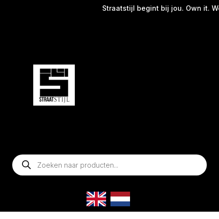
Straatstijl begint bij jou. Own it. W
Producten
zoeken