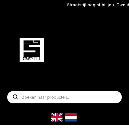
Straatstijl begint bij jou. Own it
Producten
zoeken