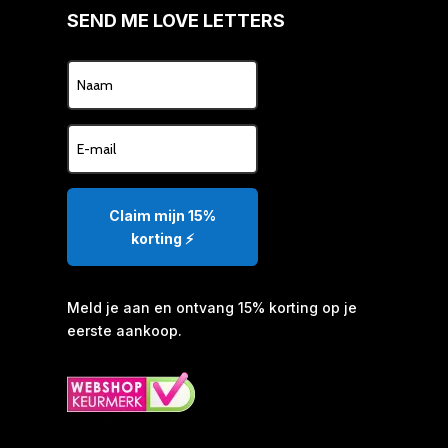
SEND ME LOVE LETTERS
Claim mijn 15%
korting ⚡️
Meld je aan en ontvang 15% korting op je
eerste aankoop.