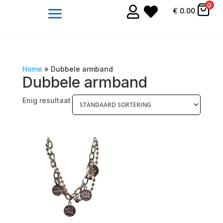
0


€
0.00
Home
»
Dubbele armband
Dubbele armband
Enig resultaat