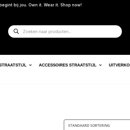
gint bij jou. Own it. Wear it. Shop now!
Producten
zoeken
STRAATSTIJL
ACCESSOIRES STRAATSTIJL
UITVERK