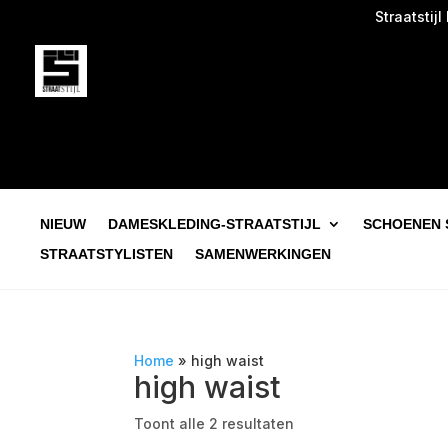
Straatstijl be
NIEUW
DAMESKLEDING-STRAATSTIJL
SCHOENEN 
STRAATSTYLISTEN
SAMENWERKINGEN
Home
»
high waist
high waist
Toont alle 2 resultaten