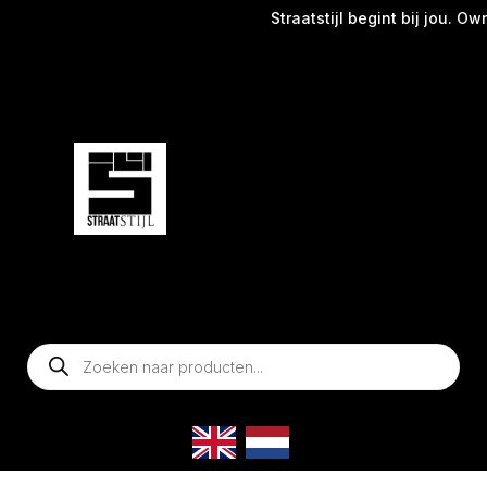
Straatstijl begint bij jou. Own 
Producten
zoeken