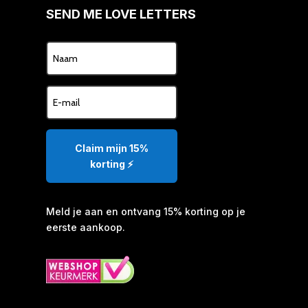
SEND ME LOVE LETTERS
Claim mijn 15%
korting ⚡️
Meld je aan en ontvang 15% korting op je
eerste aankoop.