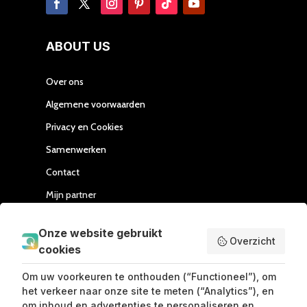
ABOUT US
Over ons
Algemene voorwaarden
Privacy en Cookies
Samenwerken
Contact
Mijn partner
Handleiding Affiliate
Onze website gebruikt
Overzicht
cookies
SEND ME LOVE LETTERS
Om uw voorkeuren te onthouden (“Functioneel”), om
het verkeer naar onze site te meten (“Analytics”), en
om inhoud en advertenties te personaliseren en