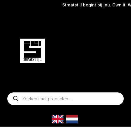
Straatstijl begint bij jou. Own it. We
Producten
zoeken