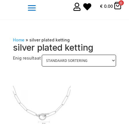
0


€
0.00
Home
»
silver plated ketting
silver plated ketting
Enig resultaat