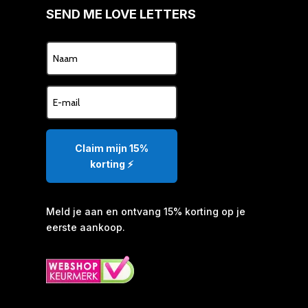
SEND ME LOVE LETTERS
Claim mijn 15%
korting ⚡️
Meld je aan en ontvang 15% korting op je
eerste aankoop.