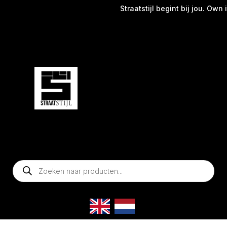
Straatstijl begint bij jou. Own i
Producten
zoeken