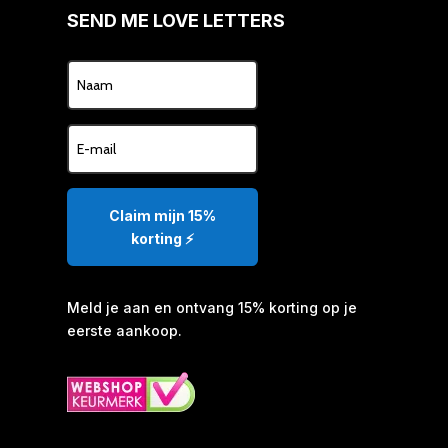
SEND ME LOVE LETTERS
Claim mijn 15%
korting ⚡️
Meld je aan en ontvang 15% korting op je
eerste aankoop.