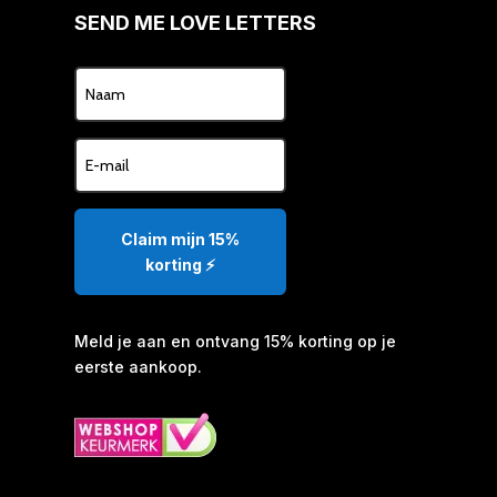
SEND ME LOVE LETTERS
Claim mijn 15%
korting ⚡️
Meld je aan en ontvang 15% korting op je
eerste aankoop.