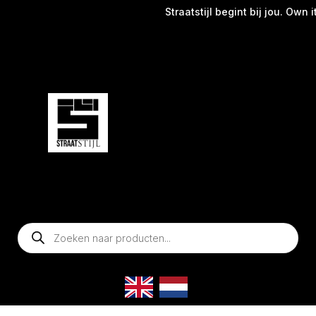
Straatstijl begint bij jou. Own it
Producten
zoeken