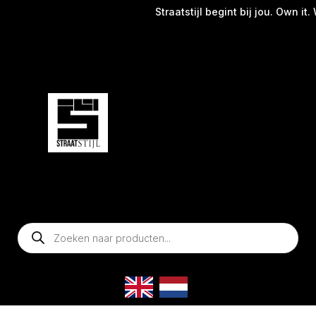
Straatstijl begint bij jou. Own it. 
Producten
zoeken