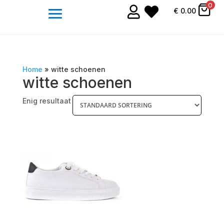
0


€
0.00
Home
»
witte schoenen
witte schoenen
Enig resultaat