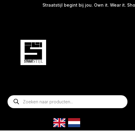
Straatstijl begint bij jou. Own it. Wear it. Shop now!
Producten
zoeken