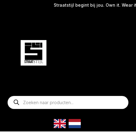
Straatstijl begint bij jou. Own it. Wear i
Producten
zoeken