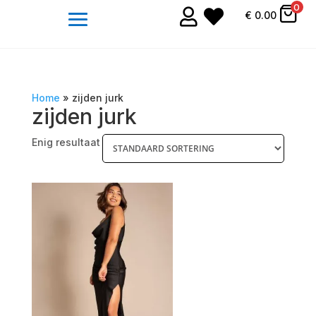
0


€
0.00
Home
»
zijden jurk
zijden jurk
Enig resultaat