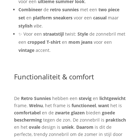
voor een
ultieme summer look
.
Combineer
de
retro sunnies
met een
two piece
set
en
platform sneakers
voor een
casual
maar
stylish
vibe
.
✨ Voor een
straatstijl
twist:
Style
de zonnebril met
een
cropped T-shirt
en
mom jeans
voor een
vintage
accent.
Functionaliteit & comfort
De
Retro Sunnies
hebben een
stevig
en
lichtgewicht
frame.
Welnu
, het frame is
functioneel
,
want
het is
comfortabel
en de
zwarte glazen
bieden
goede
bescherming
tegen de zon. De zonnebril is
praktisch
en het
ovale
design is
uniek
.
Daarom
is dit de
perfecte, trendy zonnebril om de zomer in stijl door