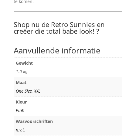
te komen.
Shop nu de Retro Sunnies en
creëer die total babe look! ?
Aanvullende informatie
Gewicht
1.0 kg
Maat
One Size
,
XXL
Kleur
Pink
Wasvoorschriften
n.v.t.