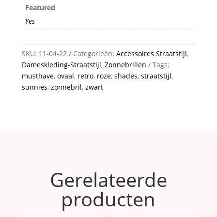
Featured
Yes
SKU:
11-04-22
Categorieën:
Accessoires Straatstijl
,
Dameskleding-Straatstijl
,
Zonnebrillen
Tags:
musthave
,
ovaal
,
retro
,
roze
,
shades
,
straatstijl
,
sunnies
,
zonnebril
,
zwart
Gerelateerde
producten