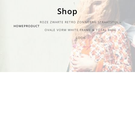
Shop
ROZE ZWARTE RETRO ZONNEBRIL STRAATSTIJL –
HOME
PRODUCT
OVALE VORM WHITE FRAME & TOTAL BABE
LOOK