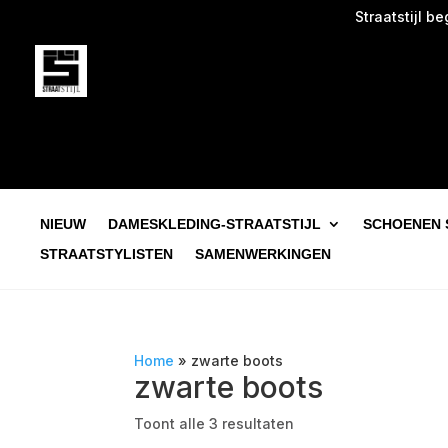
Straatstijl begin
NIEUW
DAMESKLEDING-STRAATSTIJL
SCHOENEN 
STRAATSTYLISTEN
SAMENWERKINGEN
Home
»
zwarte boots
zwarte boots
Toont alle 3 resultaten