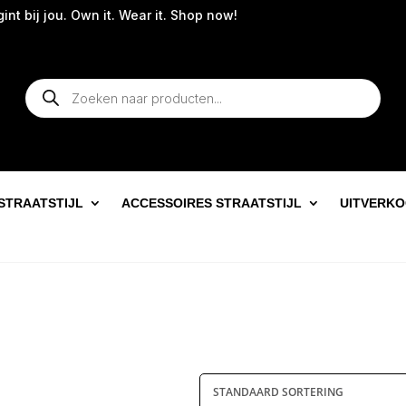
t bij jou. Own it. Wear it. Shop now!
Producten
zoeken
STRAATSTIJL
ACCESSOIRES STRAATSTIJL
UITVERK