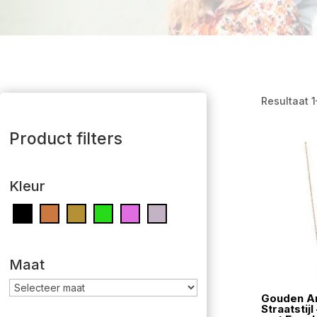
Resultaat 
Product filters
Kleur
Maat
Gouden An
Straatstij