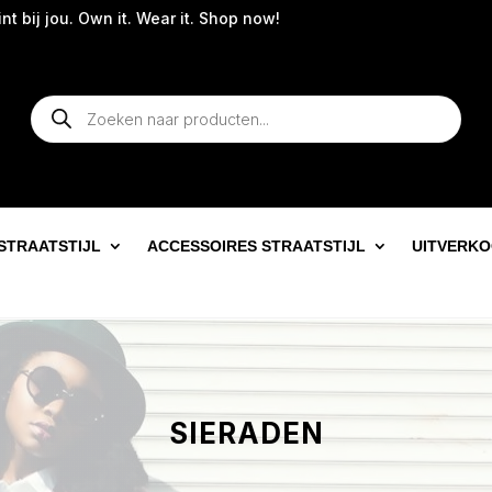
 jou. Own it. Wear it. Shop now!
Producten
zoeken
STRAATSTIJL
ACCESSOIRES STRAATSTIJL
UITVERK
SIERADEN