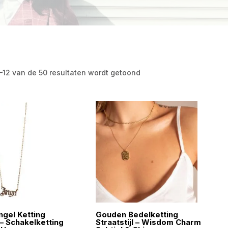
1–12 van de 50 resultaten wordt getoond
gel Ketting
Gouden Bedelketting
l – Schakelketting
Straatstijl – Wisdom Charm