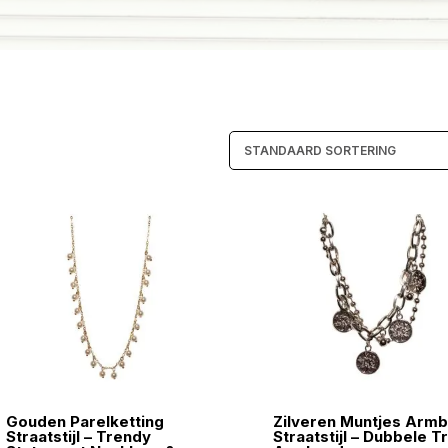
Gouden Parelketting
Zilveren Muntjes Arm
Straatstijl – Trendy
Straatstijl – Dubbele T