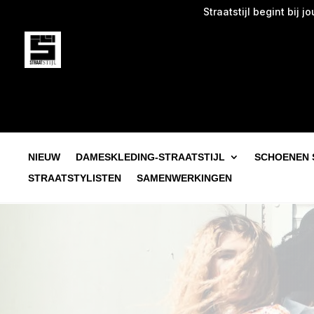
Straatstijl begint bij jou. Own it. W
NIEUW
DAMESKLEDING-STRAATSTIJL
SCHOENEN 
STRAATSTYLISTEN
SAMENWERKINGEN