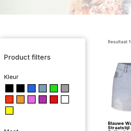
Resultaat 
Product filters
Kleur
Blauwe W
Straatstij