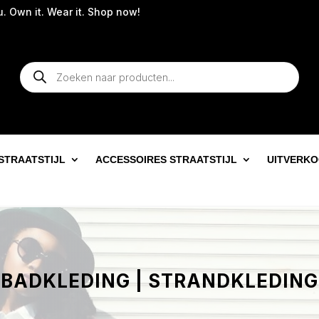
ear it. Shop now!
Producten
zoeken
STRAATSTIJL
ACCESSOIRES STRAATSTIJL
UITVERK
BADKLEDING | STRANDKLEDING