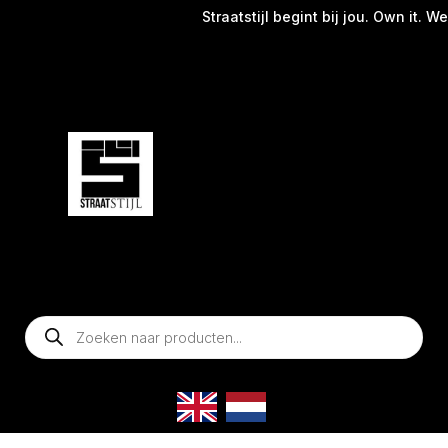
Straatstijl begint bij jou. Own it. Wear i
Producten
zoeken