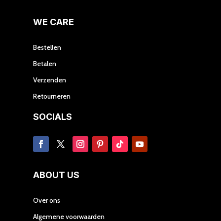
de
de
productpagina
prod
WE CARE
Bestellen
Betalen
Verzenden
Retourneren
SOCIALS
ABOUT US
Over ons
Algemene voorwaarden