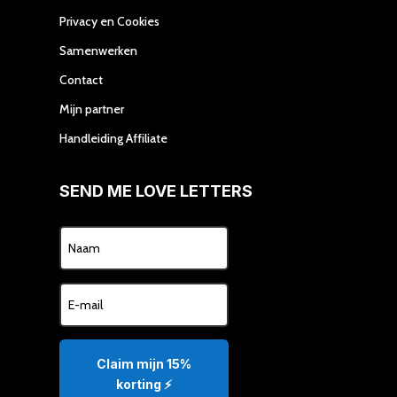
Privacy en Cookies
Samenwerken
Contact
Mijn partner
Handleiding Affiliate
SEND ME LOVE LETTERS
Claim mijn 15%
korting ⚡️