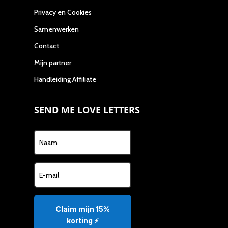
Privacy en Cookies
Samenwerken
Contact
Mijn partner
Handleiding Affiliate
SEND ME LOVE LETTERS
Claim mijn 15%
korting ⚡️