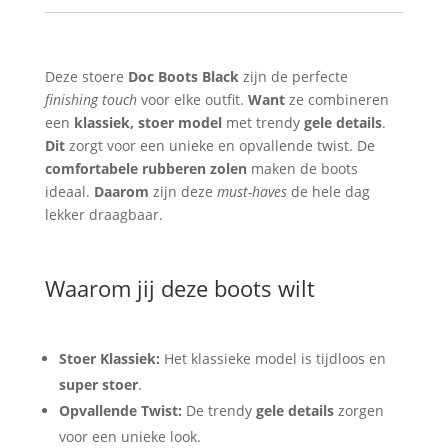
–
Stoer
&
Uniek
Deze stoere
Doc Boots Black
zijn de perfecte
aantal
finishing touch
voor elke outfit.
Want
ze combineren
een
klassiek, stoer model
met trendy
gele details
.
Dit
zorgt voor een unieke en opvallende twist. De
comfortabele rubberen zolen
maken de boots
ideaal.
Daarom
zijn deze
must-haves
de hele dag
lekker draagbaar.
Waarom jij deze boots wilt
Stoer Klassiek:
Het klassieke model is tijdloos en
super stoer
.
Opvallende Twist:
De trendy
gele details
zorgen
voor een unieke look.