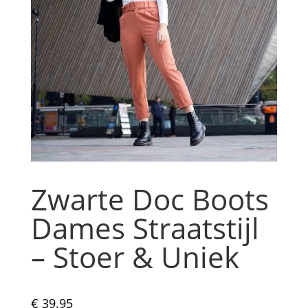
Zwarte Doc Boots
Dames Straatstijl
– Stoer & Uniek
€
39.95