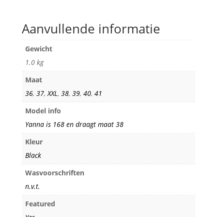
Aanvullende informatie
Gewicht
1.0 kg
Maat
36
,
37
,
XXL
,
38
,
39
,
40
,
41
Model info
Yanna is 168 en draagt maat 38
Kleur
Black
Wasvoorschriften
n.v.t.
Featured