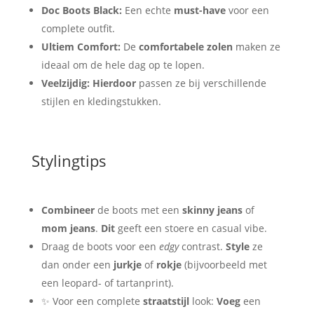
Doc Boots Black:
Een echte
must-have
voor een
complete outfit.
Ultiem Comfort:
De
comfortabele zolen
maken ze
ideaal om de hele dag op te lopen.
Veelzijdig:
Hierdoor
passen ze bij verschillende
stijlen en kledingstukken.
Stylingtips
Combineer
de boots met een
skinny jeans
of
mom jeans
.
Dit
geeft een stoere en casual vibe.
Draag de boots voor een
edgy
contrast.
Style
ze
dan onder een
jurkje
of
rokje
(bijvoorbeeld met
een leopard- of tartanprint).
✨ Voor een complete
straatstijl
look:
Voeg
een