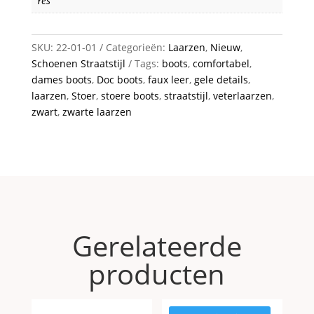
Yes
SKU:
22-01-01
Categorieën:
Laarzen
,
Nieuw
,
Schoenen Straatstijl
Tags:
boots
,
comfortabel
,
dames boots
,
Doc boots
,
faux leer
,
gele details
,
laarzen
,
Stoer
,
stoere boots
,
straatstijl
,
veterlaarzen
,
zwart
,
zwarte laarzen
Gerelateerde
producten