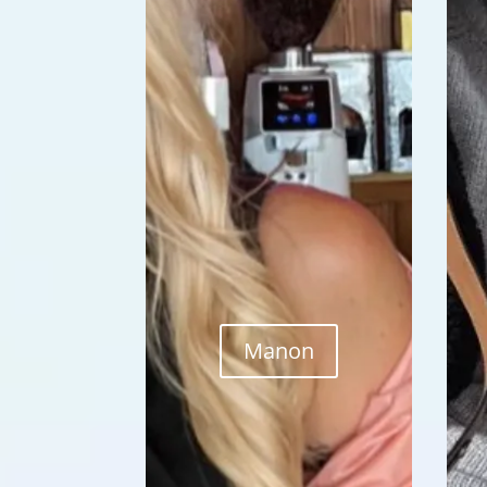
Manon