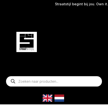
Straatstijl begint bij jou. Own it. W
Producten
zoeken