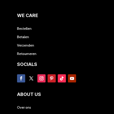
de
productpagina
WE CARE
Bestellen
Betalen
Verzenden
Retourneren
SOCIALS
ABOUT US
Over ons