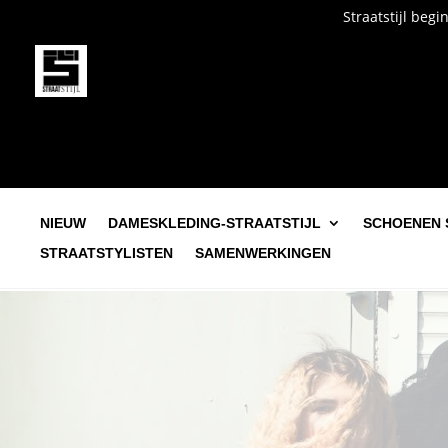
Straatstijl begint bij jou. Own it. We
NIEUW
DAMESKLEDING-STRAATSTIJL
SCHOENEN 
STRAATSTYLISTEN
SAMENWERKINGEN