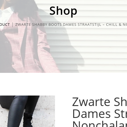
Shop
DUCT
ZWARTE SHABBY BOOTS DAMES STRAATSTIJL – CHILL &
Zwarte S
Dames Stra
Nonchala