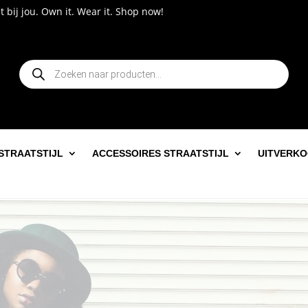
ar it. Shop now!
Producten
zoeken
STRAATSTIJL
ACCESSOIRES STRAATSTIJL
UITVERK