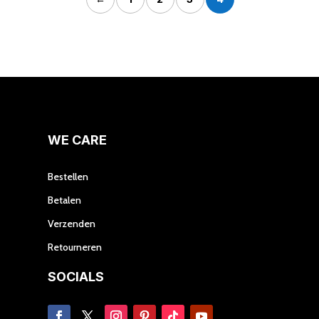
Deze
optie
kan
gekozen
worden
op
de
productpagina
WE CARE
Bestellen
Betalen
Verzenden
Retourneren
SOCIALS