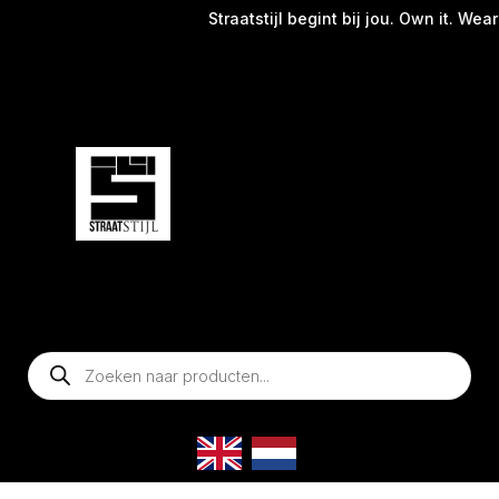
Straatstijl begint bij jou. Own it. Wear i
Producten
zoeken