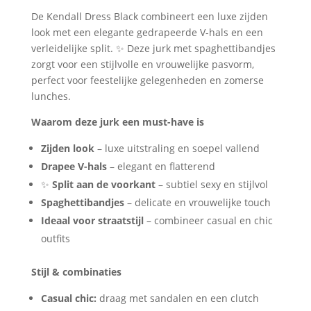
&
De Kendall Dress Black combineert een luxe zijden
Feestelijk
look met een elegante gedrapeerde V-hals en een
aantal
verleidelijke split. ✨ Deze jurk met spaghettibandjes
zorgt voor een stijlvolle en vrouwelijke pasvorm,
perfect voor feestelijke gelegenheden en zomerse
lunches.
Waarom deze jurk een must-have is
Zijden look
– luxe uitstraling en soepel vallend
Drapee V-hals
– elegant en flatterend
✨
Split aan de voorkant
– subtiel sexy en stijlvol
Spaghettibandjes
– delicate en vrouwelijke touch
Ideaal voor straatstijl
– combineer casual en chic
outfits
Stijl & combinaties
Casual chic:
draag met sandalen en een clutch