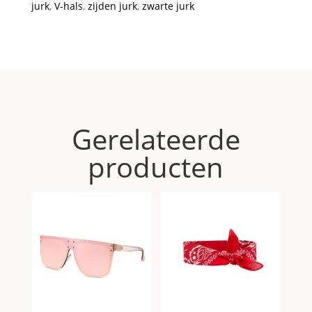
jurk
,
V-hals
,
zijden jurk
,
zwarte jurk
Gerelateerde
producten