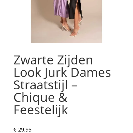
Zwarte Zijden
Look Jurk Dames
Straatstijl –
Chique &
Feestelijk
€
29.95