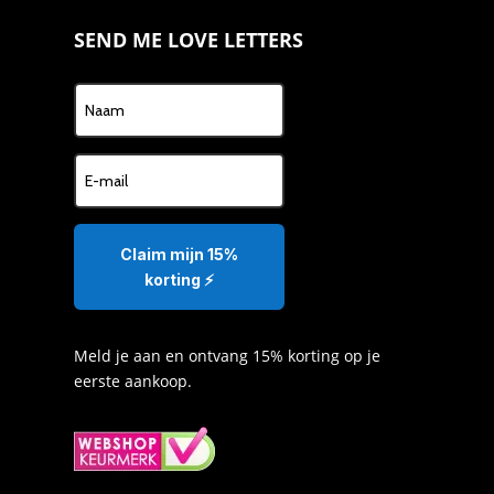
SEND ME LOVE LETTERS
Claim mijn 15%
korting ⚡️
Meld je aan en ontvang 15% korting op je
eerste aankoop.