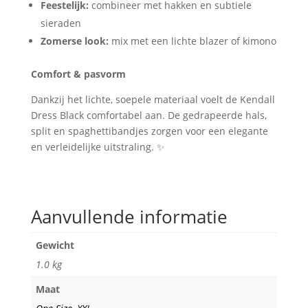
Feestelijk:
combineer met hakken en subtiele
sieraden
Zomerse look:
mix met een lichte blazer of kimono
Comfort & pasvorm
Dankzij het lichte, soepele materiaal voelt de Kendall
Dress Black comfortabel aan. De gedrapeerde hals,
split en spaghettibandjes zorgen voor een elegante
en verleidelijke uitstraling. ✨
Aanvullende informatie
Gewicht
1.0 kg
Maat