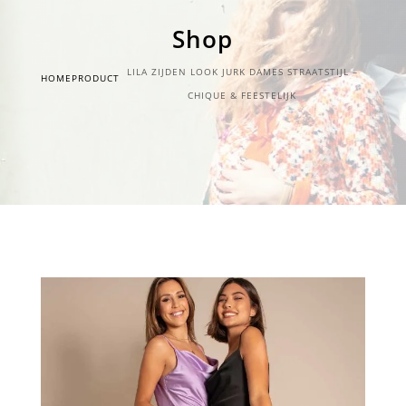
Shop
LILA ZIJDEN LOOK JURK DAMES STRAATSTIJL –
HOME
PRODUCT
CHIQUE & FEESTELIJK