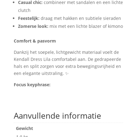
Casual chic:
combineer met sandalen en een lichte
clutch
Feestelijk:
draag met hakken en subtiele sieraden
Zomerse look:
mix met een lichte blazer of kimono
Comfort & pasvorm
Dankzij het soepele, lichtgewicht materiaal voelt de
Kendall Dress Lila comfortabel aan. De gedrapeerde
hals en split zorgen voor extra bewegingsvrijheid en
een elegante uitstraling. ✨
Focus keyphrase:
Aanvullende informatie
Gewicht
1.0 kg