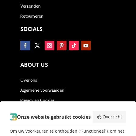
Verzenden
Retourneren
SOCIALS
ABOUT US
Over ons
Algemene voorwaarden
Privacy en Cookies
Samenwerken
Onze website gebruikt cookies
Overzicht
Contact
Mijn partner
Om uw voorkeuren te onthouden (“Functioneel”), om het