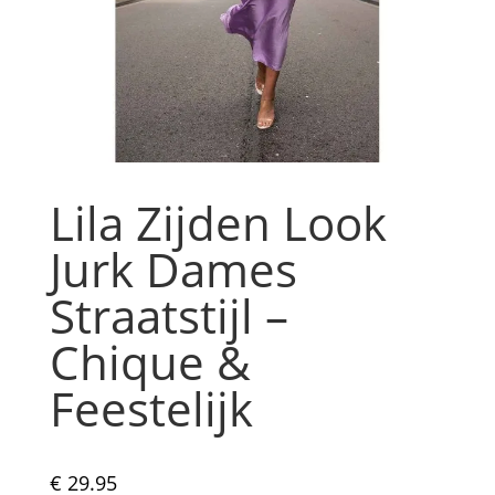
Lila Zijden Look
Jurk Dames
Straatstijl –
Chique &
Feestelijk
€
29.95