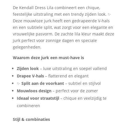
&
De Kendall Dress Lila combineert een chique,
Feestelijk
feestelijke uitstraling met een trendy zijden look. ✨
aantal
Deze mouwloze jurk heeft een gedrapeerde V-hals
en een subtiele split, wat zorgt voor een elegante en
vrouwelijke pasvorm. De zachte lila kleur maakt deze
jurk perfect voor zonnige dagen en speciale
gelegenheden.
Waarom deze jurk een must-have is
Zijden look
– luxe uitstraling en soepel vallend
Drapee V-hals
– flatterend en elegant
✨
Split aan de voorkant
– subtiel en stijlvol
Mouwloos design
– perfect voor de zomer
Ideaal voor straatstijl
– chique en veelzijdig te
combineren
Stijl & combinaties