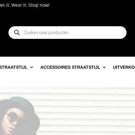
 it. Shop now!
Producten
zoeken
STRAATSTIJL
ACCESSOIRES STRAATSTIJL
UITVERK