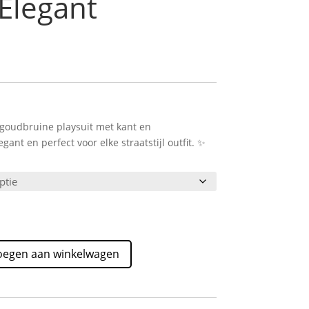
Elegant
 goudbruine playsuit met kant en
ant en perfect voor elke straatstijl outfit. ✨
oegen aan winkelwagen