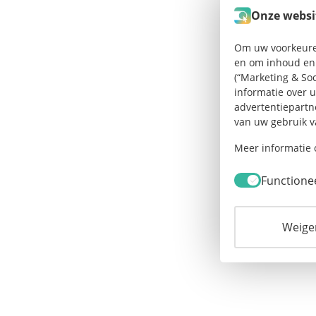
Onze websi
Om uw voorkeuren 
en om inhoud en 
(“Marketing & So
informatie over 
advertentiepartn
van uw gebruik v
Meer informatie 
Functione
Weiger