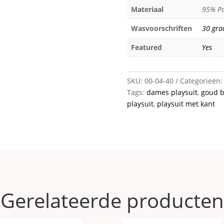
Materiaal
95% Po
Wasvoorschriften
30 gra
Featured
Yes
SKU:
00-04-40
Categorieën
Tags:
dames playsuit
,
goud b
playsuit
,
playsuit met kant
Gerelateerde producten