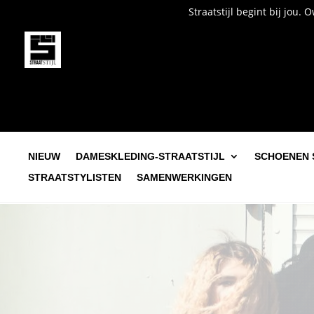
Straatstijl begint bij jou. Own it. Wear
NIEUW
DAMESKLEDING-STRAATSTIJL
SCHOENEN 
STRAATSTYLISTEN
SAMENWERKINGEN