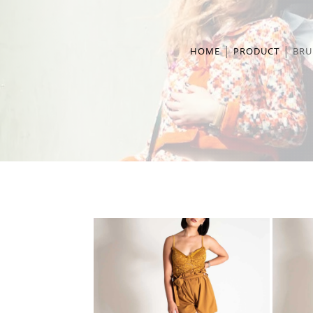
HOME
PRODUCT
BRU