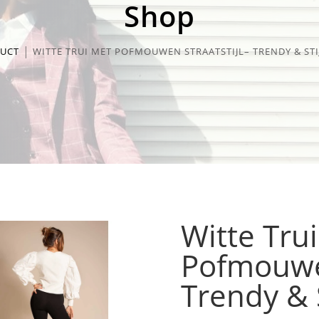
Shop
UCT
WITTE TRUI MET POFMOUWEN STRAATSTIJL– TRENDY & STI
Witte Tru
Pofmouwen
Trendy & S