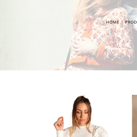
HOME
PROD