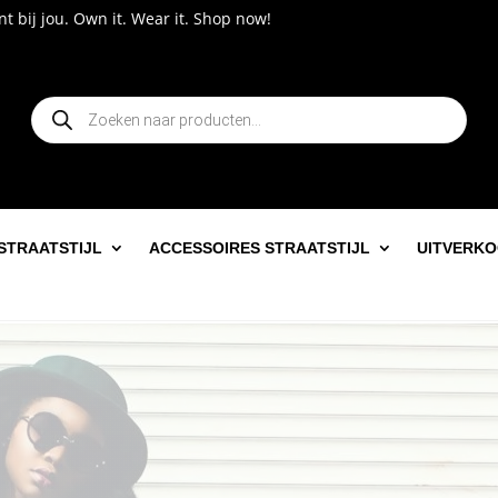
Own it. Wear it. Shop now!
Producten
zoeken
STRAATSTIJL
ACCESSOIRES STRAATSTIJL
UITVERK