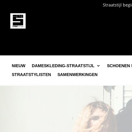
Straatstijl begint bij jou. 
NIEUW
DAMESKLEDING-STRAATSTIJL
SCHOENEN 
STRAATSTYLISTEN
SAMENWERKINGEN