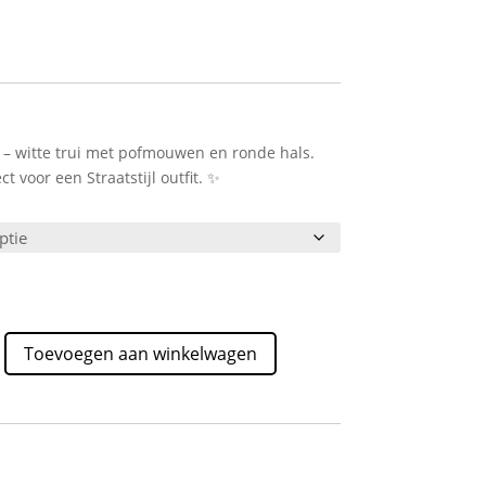
 – witte trui met pofmouwen en ronde hals.
t voor een Straatstijl outfit. ✨
Toevoegen aan winkelwagen