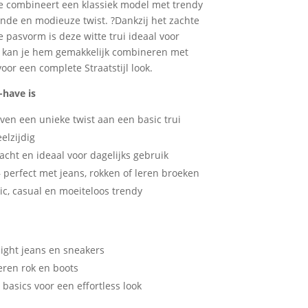
e combineert een klassiek model met trendy
de en modieuze twist. ?Dankzij het zachte
 pasvorm is deze witte trui ideaal voor
n kan je hem gemakkelijk combineren met
voor een complete Straatstijl look.
have is
ven een unieke twist aan een basic trui
elzijdig
acht en ideaal voor dagelijks gebruik
 perfect met jeans, rokken of leren broeken
ic, casual en moeiteloos trendy
ight jeans en sneakers
ren rok en boots
basics voor een effortless look