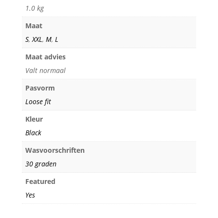
1.0 kg
Maat
S
,
XXL
,
M
,
L
Maat advies
Valt normaal
Pasvorm
Loose fit
Kleur
Black
Wasvoorschriften
30 graden
Featured
Yes