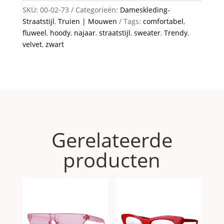
SKU:
00-02-73
Categorieën:
Dameskleding-
Straatstijl
,
Truien | Mouwen
Tags:
comfortabel
,
fluweel
,
hoody
,
najaar
,
straatstijl
,
sweater
,
Trendy
,
velvet
,
zwart
Gerelateerde
producten