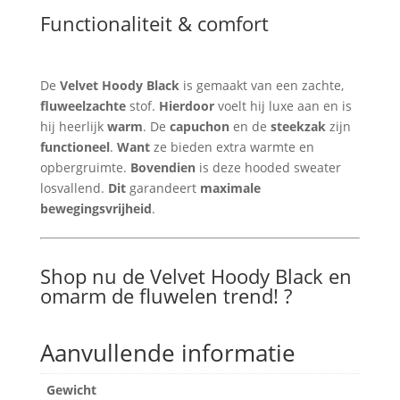
Functionaliteit & comfort
De
Velvet Hoody Black
is gemaakt van een zachte,
fluweelzachte
stof.
Hierdoor
voelt hij luxe aan en is
hij heerlijk
warm
. De
capuchon
en de
steekzak
zijn
functioneel
.
Want
ze bieden extra warmte en
opbergruimte.
Bovendien
is deze hooded sweater
losvallend.
Dit
garandeert
maximale
bewegingsvrijheid
.
Shop nu de Velvet Hoody Black en
omarm de fluwelen trend! ?
Aanvullende informatie
Gewicht