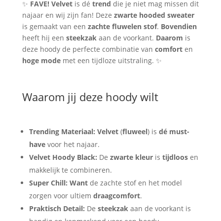
✨
FAVE!
Velvet
is dé
trend
die je niet mag missen dit
najaar en wij zijn fan! Deze
zwarte hooded sweater
is gemaakt van een
zachte fluwelen stof
.
Bovendien
heeft hij een
steekzak
aan de voorkant.
Daarom
is
deze hoody de perfecte combinatie van
comfort
en
hoge mode
met een tijdloze uitstraling. ✨
Waarom jij deze hoody wilt
Trending Materiaal:
Velvet
(
fluweel
) is
dé must-
have
voor het najaar.
Velvet Hoody Black:
De
zwarte kleur
is
tijdloos
en
makkelijk te combineren.
Super Chill:
Want
de zachte stof en het model
zorgen voor ultiem
draagcomfort
.
Praktisch Detail:
De
steekzak
aan de voorkant is