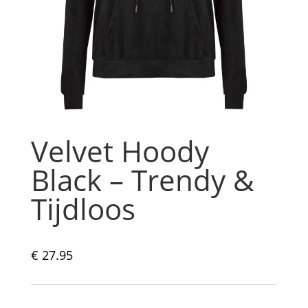
Velvet Hoody
Black – Trendy &
Tijdloos
€
27.95