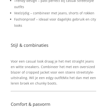
Trendy design – past perfect bij casual streetstyle
outfits
Veelzijdig – combineer met jeans, shorts of rokken
Fashionproof – ideaal voor dagelijks gebruik en city
looks
Stijl & combinaties
Voor een casual look draag je het met straight jeans
en witte sneakers. Combineer het met een oversized
blazer of cropped jacket voor een stoere streetstyle-
uitstraling. Wil je een edgy outfitMix het dan met een
leren broek en chunky boots.
Comfort & pasvorm