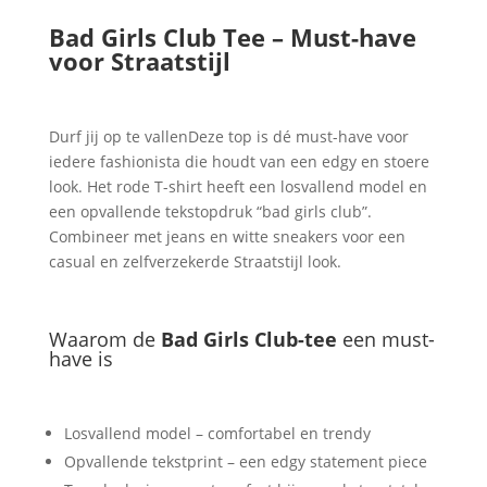
–
Bad Girls Club Tee – Must-have
Edgy
voor Straatstijl
Grafische
Tee
aantal
Durf jij op te vallenDeze top is dé must-have voor
iedere fashionista die houdt van een edgy en stoere
look. Het rode T-shirt heeft een losvallend model en
een opvallende tekstopdruk “bad girls club”.
Combineer met jeans en witte sneakers voor een
casual en zelfverzekerde Straatstijl look.
Waarom de
Bad Girls Club-tee
een must-
have is
Losvallend model – comfortabel en trendy
Opvallende tekstprint – een edgy statement piece