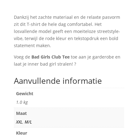
Dankzij het zachte materiaal en de relaxte pasvorm
zit dit T-shirt de hele dag comfortabel. Het
losvallende model geeft een moeiteloze streetstyle-
vibe, terwijl de rode kleur en tekstopdruk een bold
statement maken.
Voeg de
Bad Girls Club Tee
toe aan je garderobe en
laat je inner bad girl stralen! ?
Aanvullende informatie
Gewicht
1.0 kg
Maat
XXL
,
M/L
Kleur