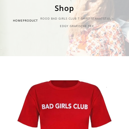
Shop
ROOD BAD GIRLS CLUB T-SHIRT STRAATSTIJL –
HOME
PRODUCT
EDGY GRAFISCHE TEE