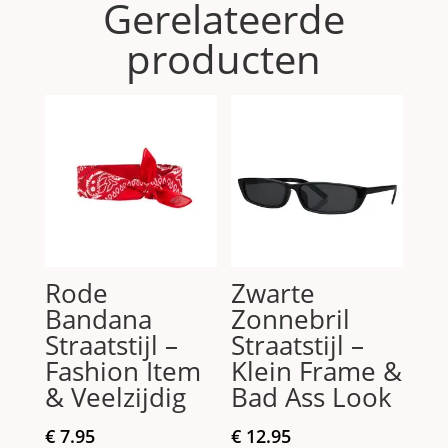
Gerelateerde
producten
Rode
Zwarte
Bandana
Zonnebril
Straatstijl –
Straatstijl –
Fashion Item
Klein Frame &
& Veelzijdig
Bad Ass Look
€
7.95
€
12.95