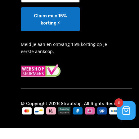
Claim mijn 15%
korting ⚡️
Meld je aan en ontvang 15% korting op je
eerste aankoop.
0
© Copyright 2026 Straatstijl. All Rights Reserved.