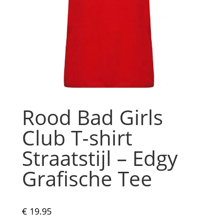
Rood Bad Girls
Club T-shirt
Straatstijl – Edgy
Grafische Tee
€
19.95