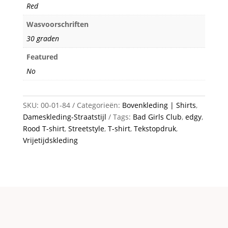
Red
Wasvoorschriften
30 graden
Featured
No
SKU:
00-01-84
Categorieën:
Bovenkleding | Shirts
,
Dameskleding-Straatstijl
Tags:
Bad Girls Club
,
edgy
,
Rood T-shirt
,
Streetstyle
,
T-shirt
,
Tekstopdruk
,
Vrijetijdskleding