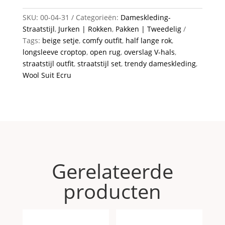
SKU:
00-04-31
Categorieën:
Dameskleding-
Straatstijl
,
Jurken | Rokken
,
Pakken | Tweedelig
Tags:
beige setje
,
comfy outfit
,
half lange rok
,
longsleeve croptop
,
open rug
,
overslag V-hals
,
straatstijl outfit
,
straatstijl set
,
trendy dameskleding
,
Wool Suit Ecru
Gerelateerde
producten