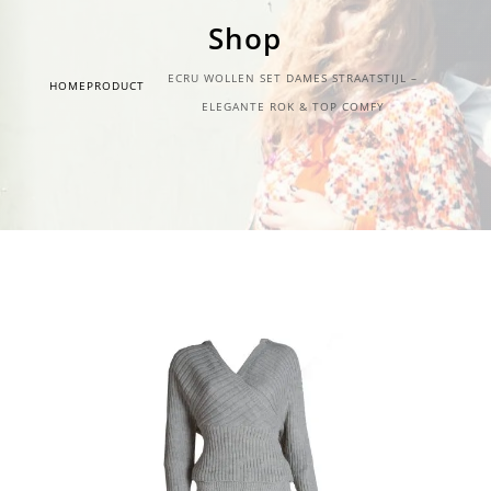
Shop
ECRU WOLLEN SET DAMES STRAATSTIJL –
HOME
PRODUCT
ELEGANTE ROK & TOP COMFY