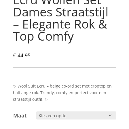
Dames Straatstijl
– Elegante Rok &
Top Comfy
€
44.95
✨ Wool Suit Ecru – beige co-ord set met croptop en
halflange rok. Trendy, comfy en perfect voor een
straatstijl outfit. ✨
Maat