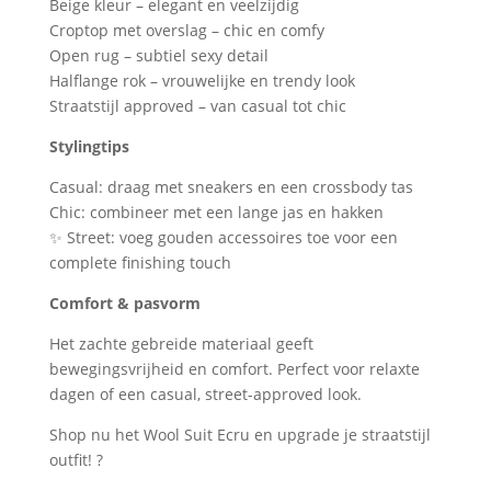
Beige kleur – elegant en veelzijdig
Croptop met overslag – chic en comfy
Open rug – subtiel sexy detail
Halflange rok – vrouwelijke en trendy look
Straatstijl approved – van casual tot chic
Stylingtips
Casual: draag met sneakers en een crossbody tas
Chic: combineer met een lange jas en hakken
✨ Street: voeg gouden accessoires toe voor een
complete finishing touch
Comfort & pasvorm
Het zachte gebreide materiaal geeft
bewegingsvrijheid en comfort. Perfect voor relaxte
dagen of een casual, street-approved look.
Shop nu het Wool Suit Ecru en upgrade je straatstijl
outfit! ?