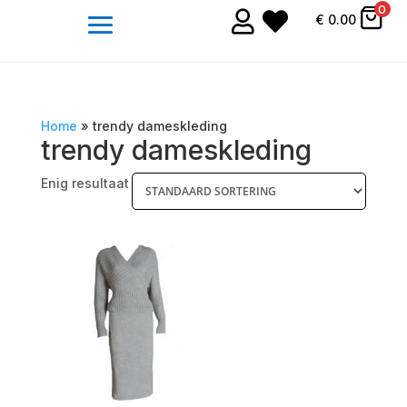
0


€
0.00
Home
»
trendy dameskleding
trendy dameskleding
Enig resultaat