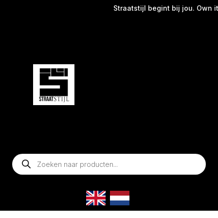
Straatstijl begint bij jou. Own it
Producten
zoeken