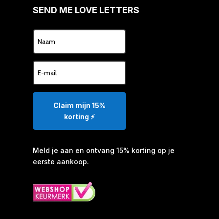
SEND ME LOVE LETTERS
Claim mijn 15%
korting ⚡️
Meld je aan en ontvang 15% korting op je
eerste aankoop.