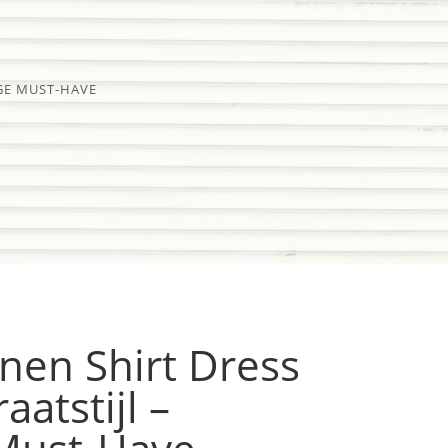
IGE MUST-HAVE
nen Shirt Dress
atstijl –