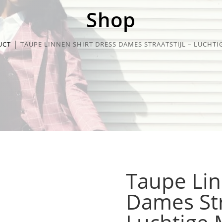
Shop
UCT
TAUPE LINNEN SHIRT DRESS DAMES STRAATSTIJL – LUCHT
Taupe Lin
Dames Stra