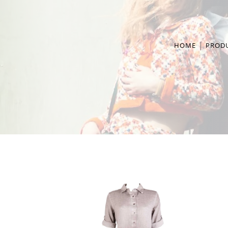
HOME
PROD