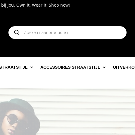
wn it. Wear it. Shop now!
Producten
zoeken
STRAATSTIJL
ACCESSOIRES STRAATSTIJL
UITVERK