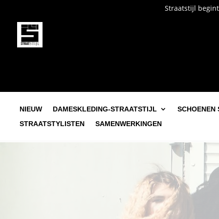
Straatstijl begint bij jou. O
NIEUW
DAMESKLEDING-STRAATSTIJL
SCHOENEN 
STRAATSTYLISTEN
SAMENWERKINGEN