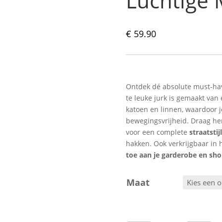
Luchtige
€
59.90
Ontdek dé absolute must-hav
te leuke jurk is gemaakt van
katoen en linnen, waardoor 
bewegingsvrijheid. Draag he
voor een complete
straatstijl
hakken. Ook verkrijgbaar in 
toe aan je garderobe en shop
Maat