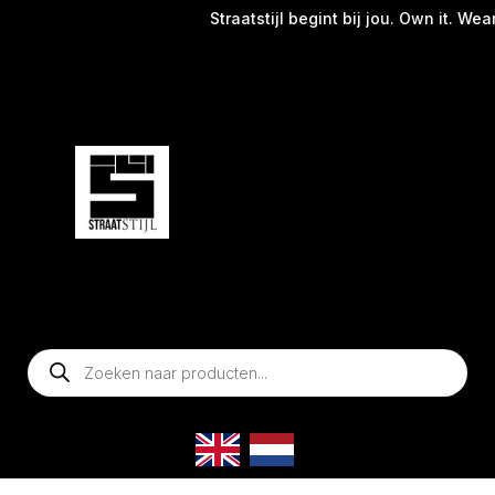
Straatstijl begint bij jou. Own it. Wear it.
Producten
zoeken