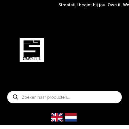
Straatstijl begint bij jou. Own it. Wear i
Producten
zoeken