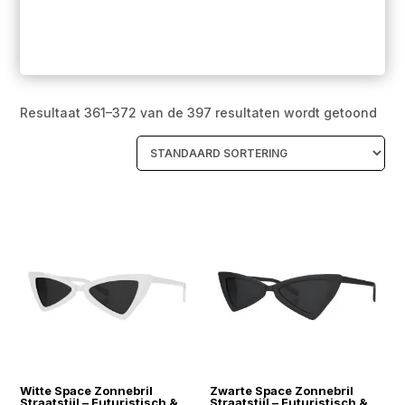
Resultaat 361–372 van de 397 resultaten wordt getoond
Witte Space Zonnebril
Zwarte Space Zonnebril
Straatstijl – Futuristisch &
Straatstijl – Futuristisch &