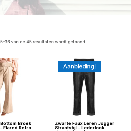
25–36 van de 45 resultaten wordt getoond
Aanbieding!
l Bottom Broek
Zwarte Faux Leren Jogger
 – Flared Retro
Straatstijl – Lederlook