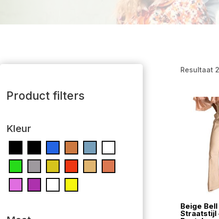
Resultaat 
Product filters
Kleur
Beige Bel
Straatstijl