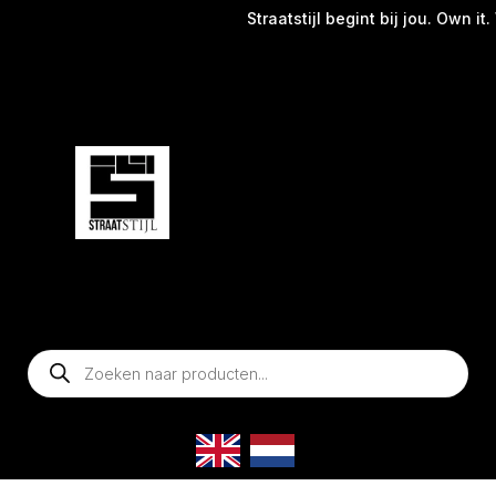
Straatstijl begint bij jou. Own it.
Producten
zoeken