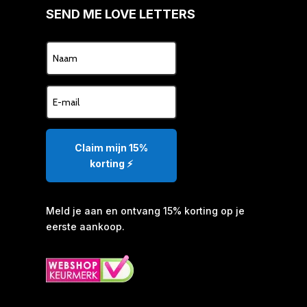
SEND ME LOVE LETTERS
Claim mijn 15%
korting ⚡️
Meld je aan en ontvang 15% korting op je
eerste aankoop.