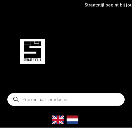
Straatstijl begint bij jou
Producten
zoeken