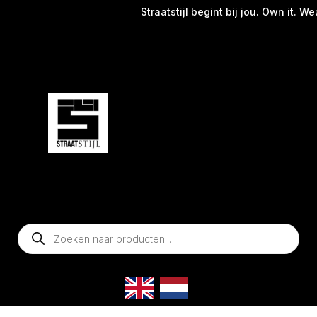
Straatstijl begint bij jou. Own it. Wea
Producten
zoeken