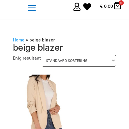
0


€
0.00
Home
»
beige blazer
beige blazer
Enig resultaat