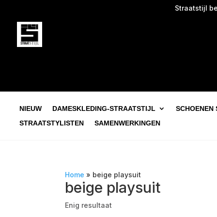
Straatstijl beg
NIEUW
DAMESKLEDING-STRAATSTIJL
SCHOENEN 
STRAATSTYLISTEN
SAMENWERKINGEN
Home
»
beige playsuit
beige playsuit
Enig resultaat