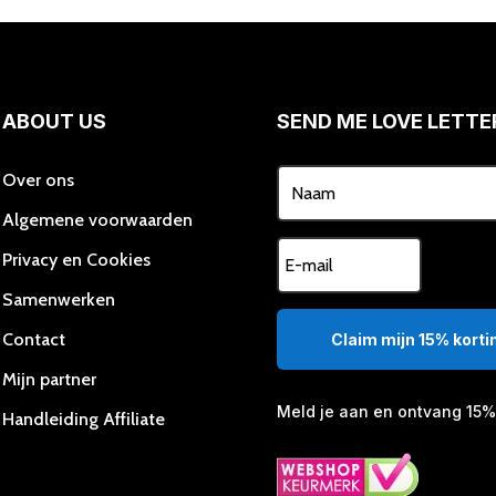
ABOUT US
SEND ME LOVE LETTE
Over ons
Algemene voorwaarden
Privacy en Cookies
Samenwerken
Contact
Claim mijn 15% kortin
Mijn partner
Meld je aan en ontvang 15% 
Handleiding Affiliate