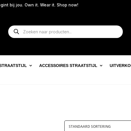
int bij jou. Own it. Wear it. Shop now!
Producten
zoeken
STRAATSTIJL
ACCESSOIRES STRAATSTIJL
UITVERK