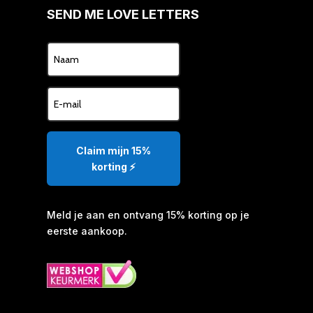
SEND ME LOVE LETTERS
Claim mijn 15%
korting ⚡️
Meld je aan en ontvang 15% korting op je
eerste aankoop.