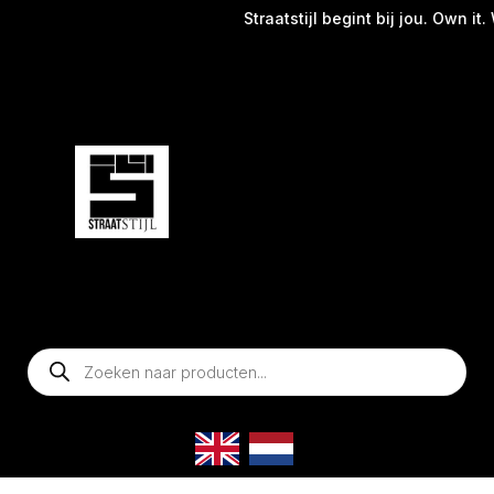
Straatstijl begint bij jou. Own it. 
Producten
zoeken