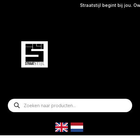
Straatstijl begint bij jou. Own
Producten
zoeken