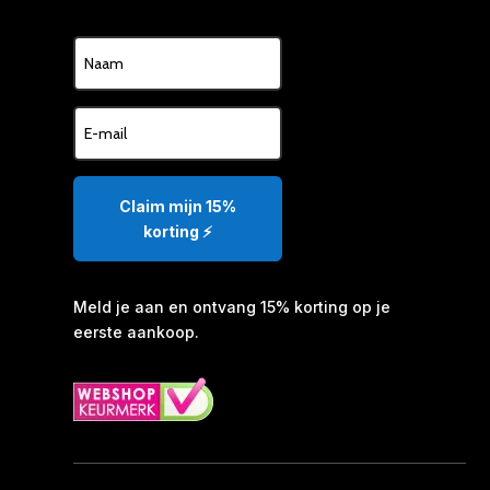
Claim mijn 15%
korting ⚡️
Meld je aan en ontvang 15% korting op je
eerste aankoop.