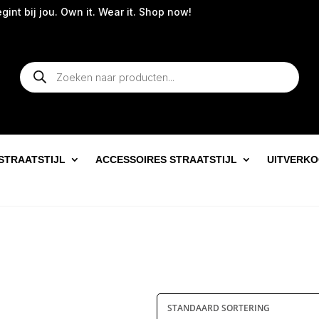
nt bij jou. Own it. Wear it. Shop now!
Producten
zoeken
STRAATSTIJL
ACCESSOIRES STRAATSTIJL
UITVERK