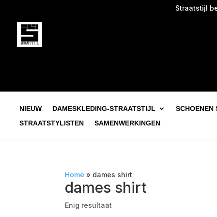
Straatstijl begi
NIEUW
DAMESKLEDING-STRAATSTIJL
SCHOENEN 
STRAATSTYLISTEN
SAMENWERKINGEN
Home
»
dames shirt
dames shirt
Enig resultaat