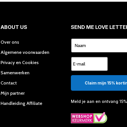
ABOUT US
SEND ME LOVE LETTE
Over ons
Algemene voorwaarden
Privacy en Cookies
Samenwerken
Contact
Claim mijn 15% kortin
Mijn partner
Meld je aan en ontvang 15% 
Handleiding Affiliate