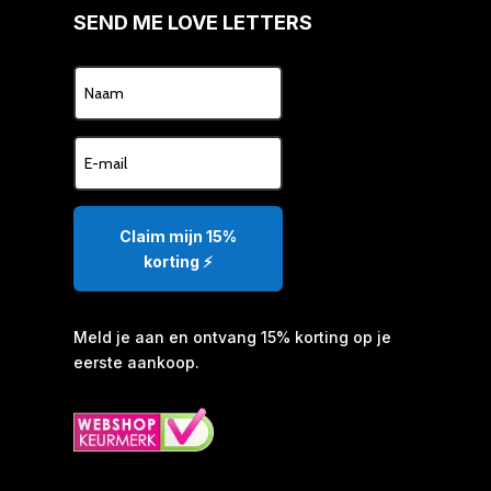
SEND ME LOVE LETTERS
Claim mijn 15%
korting ⚡️
Meld je aan en ontvang 15% korting op je
eerste aankoop.