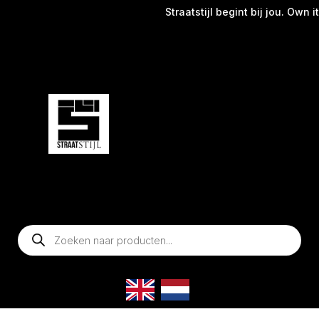
Straatstijl begint bij jou. Own it
Producten
zoeken