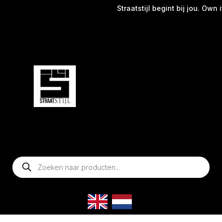
Straatstijl begint bij jou. Own it
Producten
zoeken