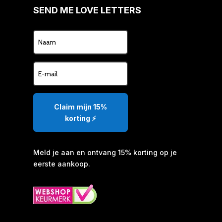
SEND ME LOVE LETTERS
Claim mijn 15%
korting ⚡️
Meld je aan en ontvang 15% korting op je
eerste aankoop.