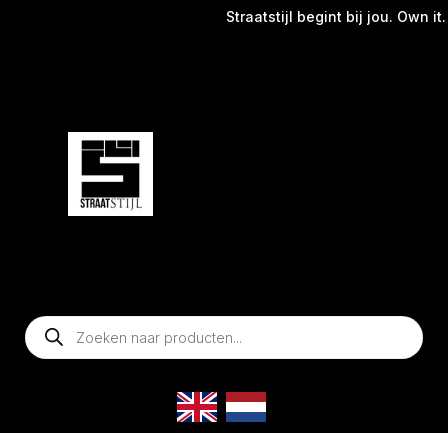
Straatstijl begint bij jou. Own it.
Producten
zoeken