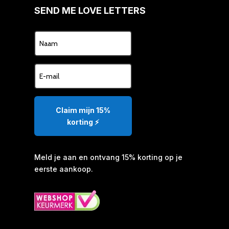
SEND ME LOVE LETTERS
Claim mijn 15%
korting ⚡️
Meld je aan en ontvang 15% korting op je
eerste aankoop.