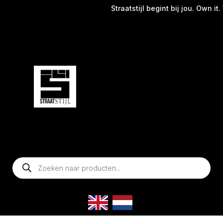
Straatstijl begint bij jou. Own it.
Producten
zoeken