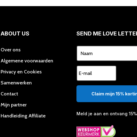
ABOUT US
SEND ME LOVE LETTE
Over ons
Algemene voorwaarden
Privacy en Cookies
Samenwerken
Contact
Claim mijn 15% kortin
Mijn partner
Meld je aan en ontvang 15% 
Handleiding Affiliate