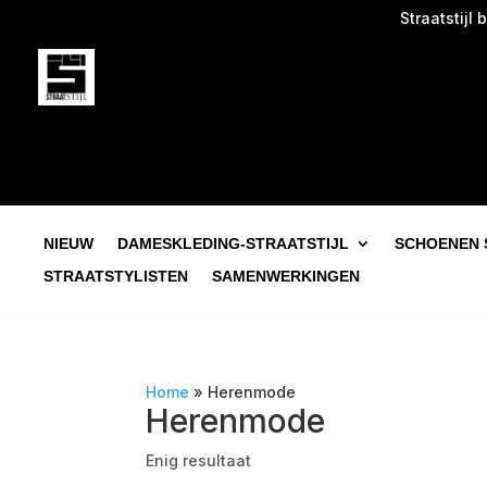
Straatstijl beg
NIEUW
DAMESKLEDING-STRAATSTIJL
SCHOENEN 
STRAATSTYLISTEN
SAMENWERKINGEN
Home
»
Herenmode
Herenmode
Enig resultaat