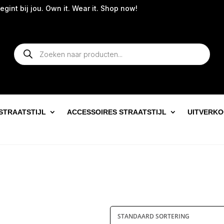
int bij jou. Own it. Wear it. Shop now!
Producten
zoeken
STRAATSTIJL
ACCESSOIRES STRAATSTIJL
UITVERK