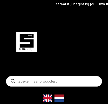
Straatstijl begint bij jou. Own it
Producten
zoeken