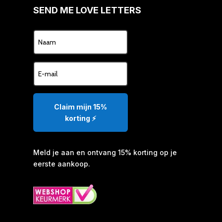
SEND ME LOVE LETTERS
Claim mijn 15%
korting ⚡️
Meld je aan en ontvang 15% korting op je
eerste aankoop.