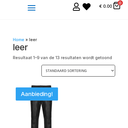
0


€
0.00
Home
»
leer
leer
Resultaat 1–9 van de 13 resultaten wordt getoond
Aanbieding!