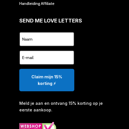
Handleiding Affiliate
SEND ME LOVE LETTERS
Claim mijn 15%
korting ⚡️
Meld je aan en ontvang 15% korting op je
eerste aankoop.