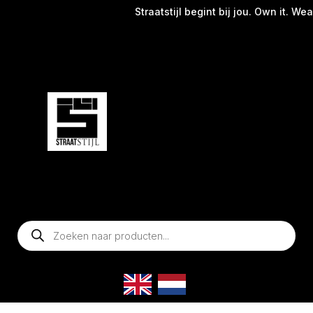
Straatstijl begint bij jou. Own it. Wear it
Producten
zoeken