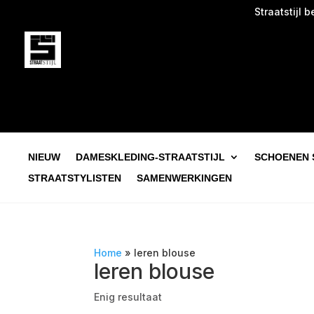
Straatstijl begi
NIEUW
DAMESKLEDING-STRAATSTIJL
SCHOENEN 
STRAATSTYLISTEN
SAMENWERKINGEN
Home
»
leren blouse
leren blouse
Enig resultaat