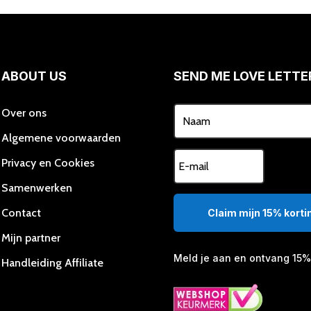
ABOUT US
SEND ME LOVE LETTE
Over ons
Algemene voorwaarden
Privacy en Cookies
Samenwerken
Contact
Claim mijn 15% kortin
Mijn partner
Meld je aan en ontvang 15% 
Handleiding Affiliate