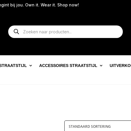
nt bij jou. Own it. Wear it. Shop now!
Producten
zoeken
STRAATSTIJL
ACCESSOIRES STRAATSTIJL
UITVERK